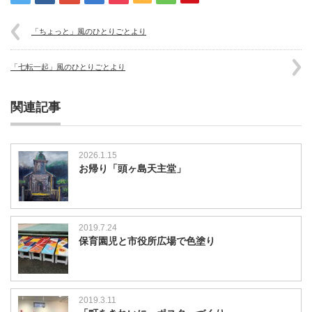
「ちょっと」風のひとりごとより
「七転一起」風のひとりごとより
関連記事
2026.1.15
お帰り「頭ヶ島天主堂」
2019.7.24
保育園児と市役所広場で色塗り
2019.3.11