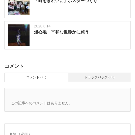
「町をきれいに」ポスターづくり
2020.8.14
爆心地 平和な世静かに願う
コメント
コメント ( 0 )
トラックバック ( 0 )
この記事へのコメントはありません。
名前
( 必須 )