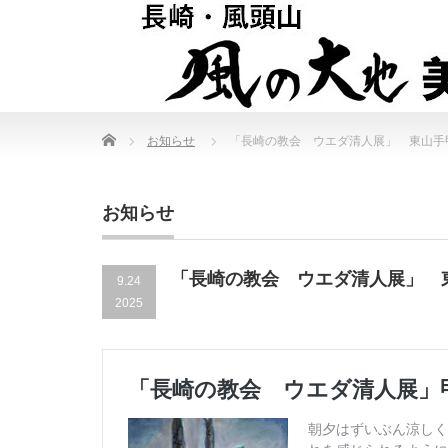
Home
お知らせ
「長崎の教会 ウエダ清人展」 東山手
お知らせ
「長崎の教会 ウエダ清人展」 
9.24
2025