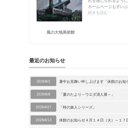
最近のお知らせ
2026/8/1
暑中お見舞い申し上げます「休館のお知
2026/6/8
「夏のたより～ウエダ清人展～」
2026/4/27
「時の旅人シリーズ」
2026/4/13
休館のお知らせ４月１４日（火）～１７