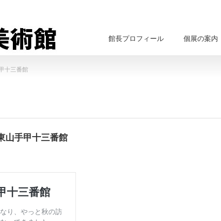
館長プロフィール
個展の案内
甲十三番館
東山手甲十三番館